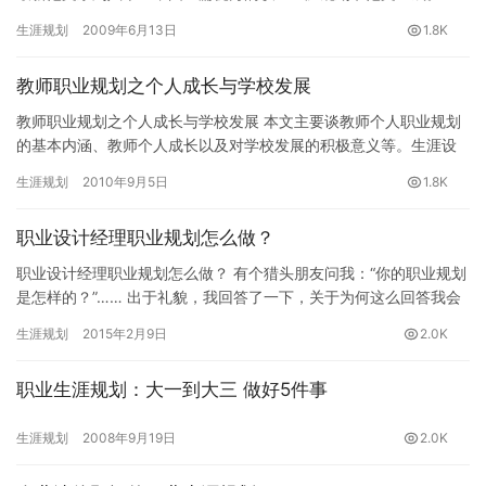
涯设计公益网(www.16175.com)职业规划专题组推荐。…
生涯规划
2009年6月13日
1.8K
教师职业规划之个人成长与学校发展
教师职业规划之个人成长与学校发展 本文主要谈教师个人职业规划
的基本内涵、教师个人成长以及对学校发展的积极意义等。生涯设
计公益网(www.16175.com)职业规划专题组推荐。 一…
生涯规划
2010年9月5日
1.8K
职业设计经理职业规划怎么做？
职业设计经理职业规划怎么做？ 有个猎头朋友问我：“你的职业规划
是怎样的？”…… 出于礼貌，我回答了一下，关于为何这么回答我会
另起一个话题聊聊，出于内心，我真诚的呼吁从事设计圈猎头工…
生涯规划
2015年2月9日
2.0K
职业生涯规划：大一到大三 做好5件事
生涯规划
2008年9月19日
2.0K