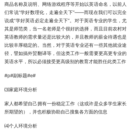
商品名称及说明、网络游戏程序等开始以英语命名，以前人
们常说“学好数理化，走遍全天下”——而现在我们可以完全
说成“学好英语必定走遍全天下”。对于英语专业的学生，尤
其是师范类，当一名老师是个很好的选择，而且目前农村对
英语教师的需求量还是比较大的，并且教师的薪金待遇也是
比较丰厚稳定的。当然，对于英语专业还有一些其他就业途
径，譬如搞外贸翻译等，但这类工作一般需要更高更专业的
英语水平，所以必须接受更高级别的教育才能胜任此类工作
#p#副标题#e#
⑶家庭环境分析
家人都希望自己拥有一份稳定工作（这或许是众多学生家长
所期望的），并也积极协助自己搜集各方面的信息
⑷个人环境分析