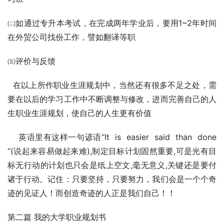
㈡如通过专升本考试，在完成两年学业后，要用1~2年时间
在外贸公司找份工作，譬如翻译等职
㈤评价与反馈
  在以上所作职业生涯规划中，当然还有很多不足之处，需
要在以后的学习工作中不断调整与修改，进而完善自己的人
生职业生涯规划，使自己的人生更有价值
    英语里有这样一句谚语“It  is  easier  said  than  done 
“(说起来容易做起来难),制定目标计划固然重要,可是光有目
标无行动的计划也只会是纸上空文,毫无意义,关键还是要付
诸于行动。记住：只要坚持，只要努力，我们会是一个个奇
迹的见证人！而创造奇迹的人正是我们自己！！
第二篇 我的大学职业规划书