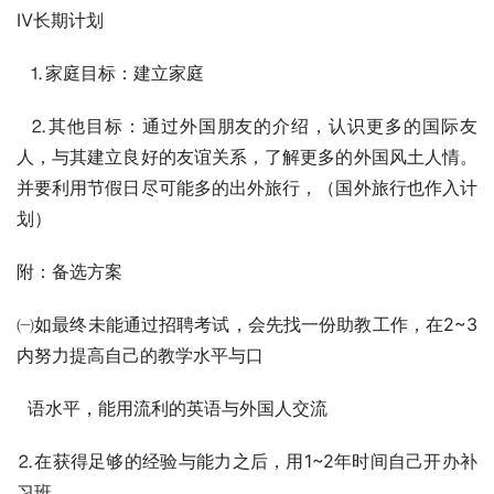
Ⅳ长期计划
  ⒈家庭目标：建立家庭
  ⒉其他目标：通过外国朋友的介绍，认识更多的国际友
人，与其建立良好的友谊关系，了解更多的外国风土人情。
并要利用节假日尽可能多的出外旅行，（国外旅行也作入计
划）
附：备选方案    
㈠如最终未能通过招聘考试，会先找一份助教工作，在2~3
内努力提高自己的教学水平与口
  语水平，能用流利的英语与外国人交流
⒉在获得足够的经验与能力之后，用1~2年时间自己开办补
习班