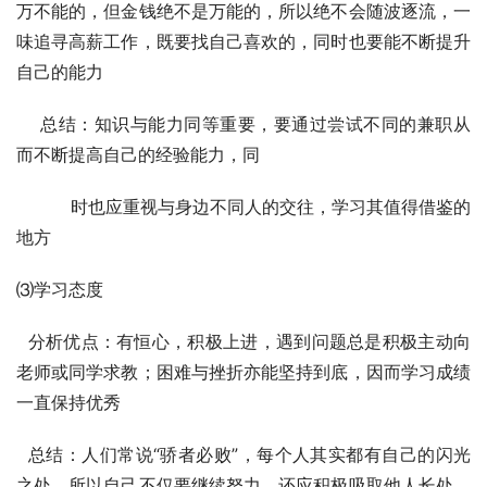
万不能的，但金钱绝不是万能的，所以绝不会随波逐流，一
味追寻高薪工作，既要找自己喜欢的，同时也要能不断提升
自己的能力
    总结：知识与能力同等重要，要通过尝试不同的兼职从
而不断提高自己的经验能力，同
          时也应重视与身边不同人的交往，学习其值得借鉴的
地方
⑶学习态度 
  分析优点：有恒心，积极上进，遇到问题总是积极主动向
老师或同学求教；困难与挫折亦能坚持到底，因而学习成绩
一直保持优秀
  总结：人们常说“骄者必败”，每个人其实都有自己的闪光
之处，所以自己不仅要继续努力，还应积极吸取他人长处，