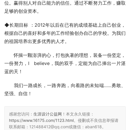
位。赢得别人对自己能力的信任。通过不断努力工作，赚取
足够的创业资本。
◆长期目标 ：2012年以后在已有的成绩基础上自己创业，
根据自己的喜好和多年的工作经验创办自己的学校。为我们
的祖国培养出更多优秀的人才。
　　怀揣一颗澎湃的心，打包执著的理想，装备一份坚定，
一份努力，I　believe，我的双手，定能为自己捧出一片湛
蓝的天！
　　我们一路成长，一路奔跑，向着路的未知端……勇敢、
坚强、自信！
感谢您访问：
生涯设计公益网
！本文永久链接：
https://www.16175.com/1123.html
。侵删或不良信息举报请
联系邮箱：121488412@qq.com或微信：aban618。