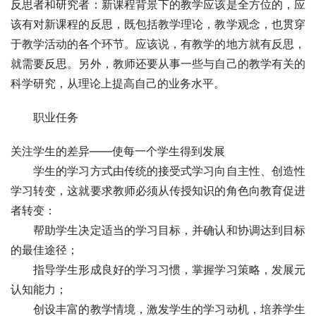
反思者和研究者：新课程背景下的教学应该是全方位的，应
该有对新课程的反思，既包括教学理论，教学观念，也贯穿
于教学活动的各个环节。应该说，有教学的地方就有反思，
就需要反思。另外，教师还要从事一些与自己的教学有关的
科学研究，从理论上提高自己的业务水平。
　　职业任务
关注学生的差异——使每一个学生得到发展
　　学生的学习方式由传统的接受式学习向自主性、创造性
学习转变，这就要求教师必须从传授知识的角色向教育促进
者转变：
　　帮助学生决定适当的学习目标，并确认和协调达到目标
的最佳途径；
　　指导学生形成良好的学习习惯，掌握学习策略，发展元
认知能力； 
　　创设丰富的教学情境，激发学生的学习动机，培养学生