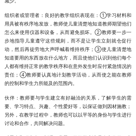
减少。
组织者或管理者：良好的教学组织表现在：①学习材料和
用具被有秩序地发放，教师使儿童清楚地知道教师期望他们
怎么来使用仪器和设备，从而避免损坏。②教师要一步一
步地指导儿童遵守这些规则，而不是让学生立刻就仓促行
动，然后再徒劳地大声呼喊着维持秩序；③使儿童清楚地
知道要用的东西放在什么地方，而且使他们认识到他们每个
人都有维持正常的教学秩序和在意外发生时应付紧急情况的
责任；④教师要认真地计划教学活动，从而使之能在教师
的控制和学生力所能及的范围内。
伙伴：教师要与学生建立有好融洽的关系，了解学生的需
要、学习特点、兴趣、个性爱好等，以保证做到因材施教；
另外，在教学过程中，教师也可以以平等的身份与学生进行
讨论和合作，共同解决问题。