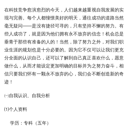
在科技竞争愈演愈烈的今天，人们越来越重视自我发展的实
现与完善。每个人都憧憬美好的明天，通往成功的道路当然
毫无疑问——是没有捷径可寻的，只有坚持不懈的努力。有
些人成功了，就是因为他们拥有永不放弃的信念！机会总是
垂青于那些有准备的人的！当然，除了努力之外，对我们职
业生涯的规划也是十分必要的。因为它不仅可以让我们更充
分全面的认识自己，还可以了解到自己真正喜欢什么，愿意
做什么，从而才能设定更加明确的目标并为之努力奋斗，相
信只要我们怀有一颗永不放弃的心，我们会不断创造新的奇
迹！
㈠自我认识、自我分析
⑴个人资料
    学历：专科（五年）