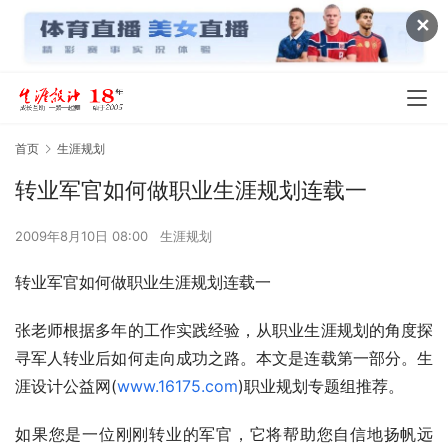
✕
首页
生涯规划
转业军官如何做职业生涯规划连载一
2009年8月10日 08:00
生涯规划
转业军官如何做职业生涯规划连载一  
张老师根据多年的工作实践经验，从职业生涯规划的角度探
寻军人转业后如何走向成功之路。本文是连载第一部分。生
涯设计公益网(
www.16175.com
)职业规划专题组推荐。
如果您是一位刚刚转业的军官，它将帮助您自信地扬帆远