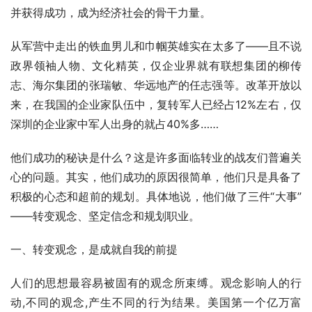
并获得成功，成为经济社会的骨干力量。
从军营中走出的铁血男儿和巾帼英雄实在太多了——且不说
政界领袖人物、文化精英，仅企业界就有联想集团的柳传
志、海尔集团的张瑞敏、华远地产的任志强等。改革开放以
来，在我国的企业家队伍中，复转军人已经占12%左右，仅
深圳的企业家中军人出身的就占40%多……
他们成功的秘诀是什么？这是许多面临转业的战友们普遍关
心的问题。其实，他们成功的原因很简单，他们只是具备了
积极的心态和超前的规划。具体地说，他们做了三件“大事”
——转变观念、坚定信念和规划职业。
一、转变观念，是成就自我的前提
人们的思想最容易被固有的观念所束缚。观念影响人的行
动,不同的观念,产生不同的行为结果。美国第一个亿万富