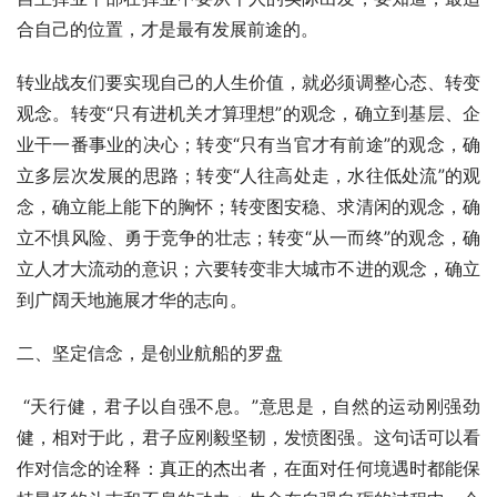
合自己的位置，才是最有发展前途的。
转业战友们要实现自己的人生价值，就必须调整心态、转变
观念。转变“只有进机关才算理想”的观念，确立到基层、企
业干一番事业的决心；转变“只有当官才有前途”的观念，确
立多层次发展的思路；转变“人往高处走，水往低处流”的观
念，确立能上能下的胸怀；转变图安稳、求清闲的观念，确
立不惧风险、勇于竞争的壮志；转变“从一而终”的观念，确
立人才大流动的意识；六要转变非大城市不进的观念，确立
到广阔天地施展才华的志向。
二、坚定信念，是创业航船的罗盘
 “天行健，君子以自强不息。”意思是，自然的运动刚强劲
健，相对于此，君子应刚毅坚韧，发愤图强。这句话可以看
作对信念的诠释：真正的杰出者，在面对任何境遇时都能保