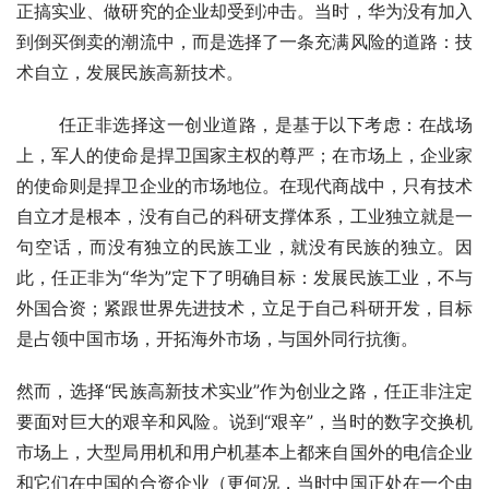
正搞实业、做研究的企业却受到冲击。当时，华为没有加入
到倒买倒卖的潮流中，而是选择了一条充满风险的道路：技
术自立，发展民族高新技术。
　    任正非选择这一创业道路，是基于以下考虑：在战场
上，军人的使命是捍卫国家主权的尊严；在市场上，企业家
的使命则是捍卫企业的市场地位。在现代商战中，只有技术
自立才是根本，没有自己的科研支撑体系，工业独立就是一
句空话，而没有独立的民族工业，就没有民族的独立。因
此，任正非为“华为”定下了明确目标：发展民族工业，不与
外国合资；紧跟世界先进技术，立足于自己科研开发，目标
是占领中国市场，开拓海外市场，与国外同行抗衡。
然而，选择“民族高新技术实业”作为创业之路，任正非注定
要面对巨大的艰辛和风险。说到“艰辛”，当时的数字交换机
市场上，大型局用机和用户机基本上都来自国外的电信企业
和它们在中国的合资企业（更何况，当时中国正处在一个由