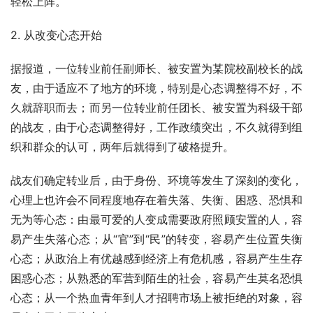
轻松上阵。
2. 从改变心态开始
据报道，一位转业前任副师长、被安置为某院校副校长的战
友，由于适应不了地方的环境，特别是心态调整得不好，不
久就辞职而去；而另一位转业前任团长、被安置为科级干部
的战友，由于心态调整得好，工作政绩突出，不久就得到组
织和群众的认可，两年后就得到了破格提升。
战友们确定转业后，由于身份、环境等发生了深刻的变化，
心理上也许会不同程度地存在着失落、失衡、困惑、恐惧和
无为等心态：由最可爱的人变成需要政府照顾安置的人，容
易产生失落心态；从“官”到“民”的转变，容易产生位置失衡
心态；从政治上有优越感到经济上有危机感，容易产生生存
困惑心态；从熟悉的军营到陌生的社会，容易产生莫名恐惧
心态；从一个热血青年到人才招聘市场上被拒绝的对象，容