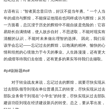
古语有云：“智者莫念昔日功，好汉不提当年勇。” 一个人当
年的成功与辉煌，不能保证他现在也同样成功与辉煌；从另
一方面看，总沉浸于历史的辉煌中不能自拔是危险的：它容
易助长自满情绪，使人故步自封，不思进取，不能对现实有
清醒的认识，不能对未来做出理智的选择。 因此，我们应
该学会忘记——忘记过去的辉煌，以饱满的精神、愉快的心
情和坦然的心境致力于今天的事业。人生路漫漫，还有更大
的成绩等待我们去创造，还有更多的果实等待我们去撷取。
#p#副标题#e#
　　对于转业战友来说，忘记过去的辉煌，就要尽快实现从
过去部队领导到现在单位普通员工的转变，尽快实现从过去
部队业务骨干到现在“小学生”的转变，尽快实现从过去部队
建设功臣到现在经济建设新兵的转变。总之，要从零出发，