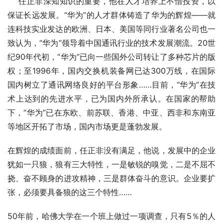
    任正非深知知识的重要，他在人才培养上不惜投资，以
保证长远发展。“华为”的人才群体铸造了华为的辉煌——就
连科技实业发达的欧洲、日本、美国等同行业著名公司也一
致认为，“华为”领导着中国通讯行业的技术发展潮流。20世
纪90年代初，“华为”已向一些国外公司转让了多种芯片的版
权；至1996年，国内交换机装备网已达300万线，在国际
国内树立了通讯网络良好的平台形象……目前，“华为”在技
术上达到的先进水平，已为国内外所承认。在国家的帮助
下，“华为”已在东欧、前苏联、香港、中亚、西非和东南亚
等地区开拓了市场，国内市场更是蓬勃发展。
在辉煌的成绩面前，任正非没有满足，他说，发展中的企业
犹如一只狼，狼有三大特性，一是敏锐的嗅觉，二是不屈不
挠、奋不顾身的进攻精神，三是群体奋斗的意识。企业要扩
张，必须要具备狼的这三个特性……
50年前，哈佛大学在一个班上做过一项调查，只有5％的人