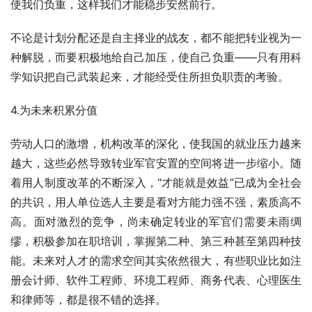
使我们负重，这样我们才能稳步安然前行。
不论是计划分配还是自主择业的战友，都不能把转业视为一
种解脱，而要积极地给自己加压，使自己负重——只有用科
学知识把自己武装起来，才能经受住所担负职责的考验。
4.为未来积累分值
劳动人口的激增，机构改革的深化，使我国的就业压力越来
越大，这些必然导致转业军官安置的空间将进一步缩小。随
着用人制度改革的不断深入，“才能就是效益”已成为全社会
的共识，用人单位选人主要是看对方能力强不强，素质高不
高。面对激烈的竞争，尚未确定转业的军官们需要未雨绸
缪，积极参加在职培训，掌握第二种、第三种甚至第四种技
能。未来对人才的需求空间其实依然很大，有些职业比如注
册会计师、软件工程师、环境工程师、商务代表、心理医生
和律师等，都是很不错的选择。