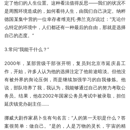
定了他们的人生位置。这种看法值得反思——我们的状况不
是周围环境造成的，如何看待人生，由我们自己决定。纳粹
德国某集中营的一位幸存者维克托·弗兰克尔说过：“无论什
么特定的环境中，人们都还有一种最后的自由，那就是选择
自己的态度。”
3.常问“我能干什么？”
2000年，某部营级干部张开明，复员到北京市延庆县工
作，开始，许多人认为他的选择注定了他前途暗淡。但他没
有被外界的舆论压倒，而是继续加强学习的自我修炼。他
说，部队培养了我，我认为，我能够通过自己的努力考取公
务员。结果，他在2002年国家公务员考试中被录取，担任
延庆镇党办副主任……
挪威大剧作家易卜生有句名言：“人的第一天职是什么？答
案很简单：做自己。”是的，人是万物的灵长，宇宙的精