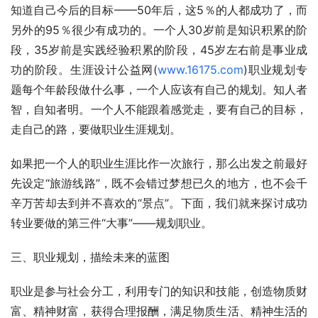
知道自己今后的目标——50年后，这5％的人都成功了，而
另外的95％很少有成功的。一个人30岁前是知识积累的阶
段，35岁前是实践经验积累的阶段，45岁左右前是事业成
功的阶段。生涯设计公益网(
www.16175.com
)职业规划专
题每个年龄段做什么事，一个人应该有自己的规划。知人者
智，自知者明。一个人不能跟着感觉走，要有自己的目标，
走自己的路，要做职业生涯规划。
如果把一个人的职业生涯比作一次旅行，那么出发之前最好
先设定“旅游线路”，既不会错过梦想已久的地方，也不会千
辛万苦却去到并不喜欢的“景点”。下面，我们就来探讨成功
转业要做的第三件“大事”——规划职业。
三、职业规划，描绘未来的蓝图
职业是参与社会分工，利用专门的知识和技能，创造物质财
富、精神财富，获得合理报酬，满足物质生活、精神生活的