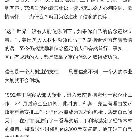
地有声，充满自信的豪言壮语，读起来总令人心潮澎湃、豪
情满怀——为什么？就因为它道出了信念的真谛。
“这个世界上没有人能使你倒下，如果你自己的信念还站立
着。”，美国黑人民权运动领袖马丁? 路德金这句充满激情
的话，至今仍然激励着信念坚定的人们奋然前行。事实上，
真正有成就的人，都是依靠坚定的信念才取得成功的。
信念是一个人创业的支柱——只要信念不倒，一个人的事业
大厦就不会倒塌。
1992年丁利宾从部队转业，进入云南省德宏州一家企业工
作，3个月后该企业倒闭。此时的丁利宾，完全有理由要求
政府重新安排工作；但他不愿成为政府的包袱，决定自己闯
天下。在对市场进行了一番考察后，丁利宾选定了经销木材
的项目。攥着转业时领到的2300元安置费，他开始了自己