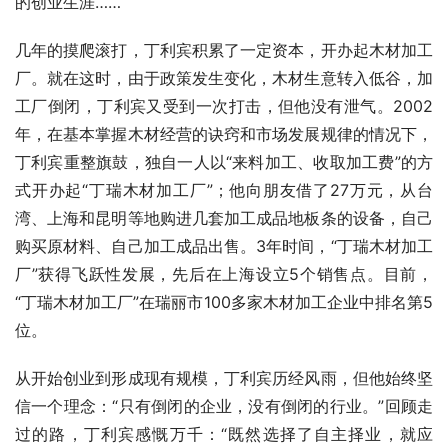
的创业生涯……
几年的摸爬滚打，丁利宾积累了一定资本，开办起木材加工
厂。就在这时，由于政策发生变化，木材生意转入低谷，加
工厂倒闭，丁利宾又受到一次打击，但他没有泄气。2002
年，在基本掌握木材经营的诀窍和市场发展规律的情况下，
丁利宾重整旗鼓，独自一人以“来料加工、收取加工费”的方
式开办起“丁瑞木材加工厂”；他向朋友借了27万元，从台
湾、上海和昆明等地购进几套加工成品地板条的设备，自己
购买原材料、自己加工成品出售。3年时间，“丁瑞木材加工
厂”获得飞跃性发展，先后在上海设立5个销售点。目前，
“丁瑞木材加工厂”在瑞丽市100多家木材加工企业中排名第5
位。
从开始创业到形成现有规模，丁利宾历经风雨，但他始终坚
信一个理念：“只有倒闭的企业，没有倒闭的行业。”回顾走
过的路，丁利宾感慨万千：“既然选择了自主择业，就应