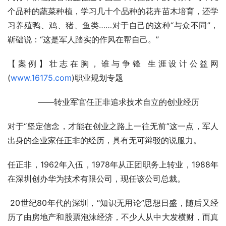
个品种的蔬菜种植，学习几十个品种的花卉苗木培育，还学
习养殖鸭、鸡、猪、鱼类……对于自己的这种“与众不同”，
靳础说：“这是军人踏实的作风在帮自己。”
【案例】壮志在胸，谁与争锋 生涯设计公益网
(
www.16175.com
)职业规划专题
            ——转业军官任正非追求技术自立的创业经历
对于“坚定信念，才能在创业之路上一往无前”这一点，军人
出身的企业家任正非的经历，具有无可辩驳的说服力。
任正非，1962年入伍，1978年从正团职务上转业，1988年
在深圳创办华为技术有限公司，现任该公司总裁。
 20世纪80年代的深圳，“知识无用论”思想日盛，随后又经
历了由房地产和股票泡沫经济，不少人从中大发横财，而真