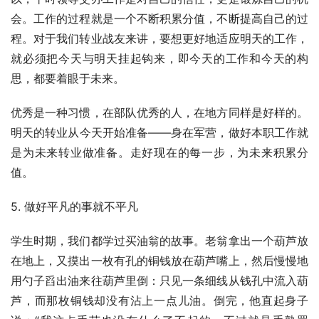
会。工作的过程就是一个不断积累分值，不断提高自己的过
程。对于我们转业战友来讲，要想更好地适应明天的工作，
就必须把今天与明天挂起钩来，即今天的工作和今天的构
思，都要着眼于未来。
优秀是一种习惯，在部队优秀的人，在地方同样是好样的。
明天的转业从今天开始准备——身在军营，做好本职工作就
是为未来转业做准备。走好现在的每一步，为未来积累分
值。
5. 做好平凡的事就不平凡
学生时期，我们都学过买油翁的故事。老翁拿出一个葫芦放
在地上，又摸出一枚有孔的铜钱放在葫芦嘴上，然后慢慢地
用勺子舀出油来往葫芦里倒：只见一条细线从钱孔中流入葫
芦，而那枚铜钱却没有沾上一点儿油。倒完，他直起身子