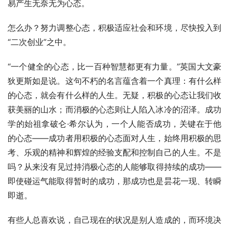
易产生无奈无为心态。
怎么办？努力调整心态，积极适应社会和环境，尽快投入到
“二次创业”之中。
“一个健全的心态，比一百种智慧都更有力量。”英国大文豪
狄更斯如是说。这句不朽的名言蕴含着一个真理：有什么样
的心态，就会有什么样的人生。无疑，积极的心态让我们收
获美丽的山水；而消极的心态则让人陷入冰冷的沼泽。成功
学的始祖拿破仑·希尔认为，一个人能否成功，关键在于他
的心态——成功者用积极的心态面对人生，始终用积极的思
考、乐观的精神和辉煌的经验支配和控制自己的人生。不是
吗？从来没有见过持消极心态的人能够取得持续的成功——
即使碰运气能取得暂时的成功，那成功也是昙花一现、转瞬
即逝。
有些人总喜欢说，自己现在的状况是别人造成的，而环境决