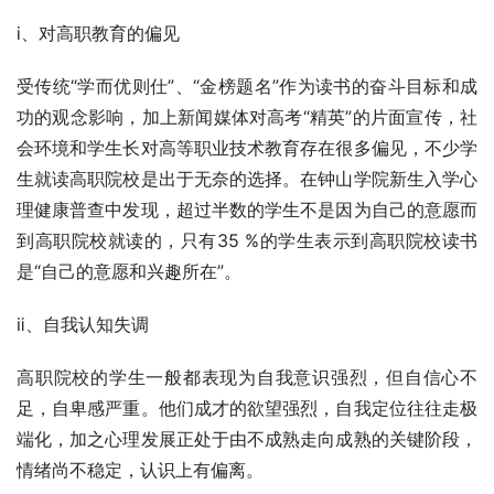
ⅰ、对高职教育的偏见
受传统“学而优则仕”、“金榜题名”作为读书的奋斗目标和成
功的观念影响，加上新闻媒体对高考“精英”的片面宣传，社
会环境和学生长对高等职业技术教育存在很多偏见，不少学
生就读高职院校是出于无奈的选择。在钟山学院新生入学心
理健康普查中发现，超过半数的学生不是因为自己的意愿而
到高职院校就读的，只有35 %的学生表示到高职院校读书
是“自己的意愿和兴趣所在”。
ⅱ、自我认知失调
高职院校的学生一般都表现为自我意识强烈，但自信心不
足，自卑感严重。他们成才的欲望强烈，自我定位往往走极
端化，加之心理发展正处于由不成熟走向成熟的关键阶段，
情绪尚不稳定，认识上有偏离。