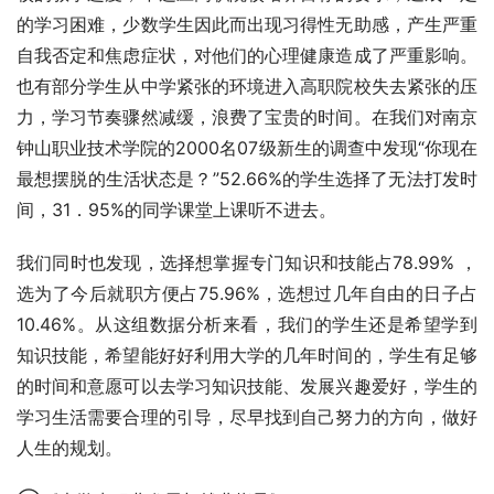
的学习困难，少数学生因此而出现习得性无助感，产生严重
自我否定和焦虑症状，对他们的心理健康造成了严重影响。
也有部分学生从中学紧张的环境进入高职院校失去紧张的压
力，学习节奏骤然减缓，浪费了宝贵的时间。在我们对南京
钟山职业技术学院的2000名07级新生的调查中发现“你现在
最想摆脱的生活状态是？”52.66%的学生选择了无法打发时
间，31．95%的同学课堂上课听不进去。
我们同时也发现，选择想掌握专门知识和技能占78.99% ，
选为了今后就职方便占75.96%，选想过几年自由的日子占
10.46%。从这组数据分析来看，我们的学生还是希望学到
知识技能，希望能好好利用大学的几年时间的，学生有足够
的时间和意愿可以去学习知识技能、发展兴趣爱好，学生的
学习生活需要合理的引导，尽早找到自己努力的方向，做好
人生的规划。