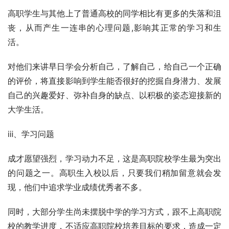
高职学生与其他上了普通高校的同学相比有更多的失落和沮
丧，从而产生一连串的心理问题,影响其正常的学习和生
活。
对他们来讲早日学会分析自己，了解自己，给自己一个正确
的评价，将直接影响到学生能否很好的挖掘自身潜力、发展
自己的兴趣爱好、弥补自身的缺点、以积极的姿态迎接新的
大学生活。
ⅲ、学习问题
成才愿望强烈，学习动力不足，这是高职院校学生最为突出
的问题之一。高职生入校以后，只要我们稍加留意就会发
现，他们中追求学业成绩优秀者不多。
同时，大部分学生尚未摆脱中学的学习方式，跟不上高职院
校的教学进度，不适应高职院校培养目标的要求，造成一定