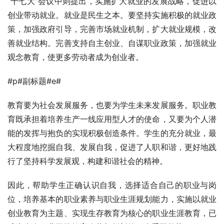
“十七大”会议中则提出，实施扩大就业的发展战略，促进以
创业带动就业。就业是民生之本。要坚持实施积极的就业政
策，加强政府引导，完善市场就业机制，扩大就业规模，改
善就业结构。完善支持自主创业、自谋职业政策，加强就业
观念教育，使更多劳动者成为创业者。
#p#副标题#e#
教育要为社会发展服务，也要为学生未来发展服务。职业教
育既承担着培养生产一线应用型人才的使命，又要为个人潜
能的发挥与抱负的实现积极创造条件。学生的充分就业，最
大程度地挖掘自我、发展自我，促进了人职和谐，更好地践
行了坚持科学发展观，构建和谐社会的精神。
因此，帮助学生正确认识自我，选择适合自己的职业与岗
位，培养基本的职业素养与职业生涯规划能力，实施以就业
创业教育为主题、实现生存教育为核心的职业生涯教育，已