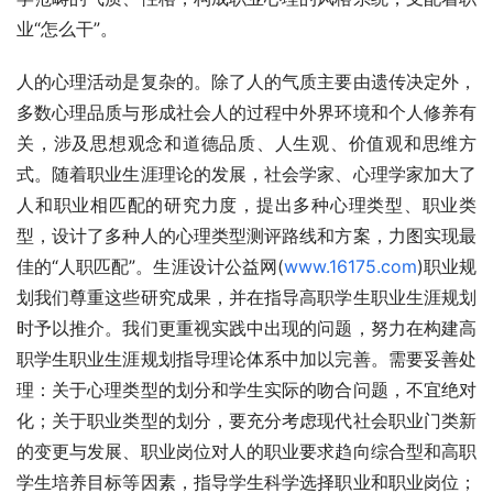
业“怎么干”。
人的心理活动是复杂的。除了人的气质主要由遗传决定外，
多数心理品质与形成社会人的过程中外界环境和个人修养有
关，涉及思想观念和道德品质、人生观、价值观和思维方
式。随着职业生涯理论的发展，社会学家、心理学家加大了
人和职业相匹配的研究力度，提出多种心理类型、职业类
型，设计了多种人的心理类型测评路线和方案，力图实现最
佳的“人职匹配”。生涯设计公益网(
www.16175.com
)职业规
划我们尊重这些研究成果，并在指导高职学生职业生涯规划
时予以推介。我们更重视实践中出现的问题，努力在构建高
职学生职业生涯规划指导理论体系中加以完善。需要妥善处
理：关于心理类型的划分和学生实际的吻合问题，不宜绝对
化；关于职业类型的划分，要充分考虑现代社会职业门类新
的变更与发展、职业岗位对人的职业要求趋向综合型和高职
学生培养目标等因素，指导学生科学选择职业和职业岗位；