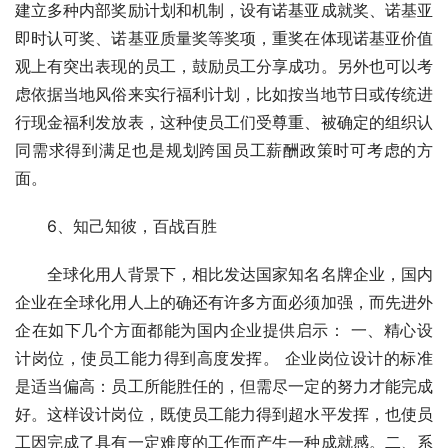
建立多种内部奖励计划和机制，设有诺基亚成就奖、诺基亚
即时认可奖、诺基亚质量奖等奖项，重奖在体现诺基亚价值
观上有突出表现的员工，鼓励员工分享成功。另外也可以考
虑依据当地风俗来实行福利计划，比如按当地节日或传统进
行现金福利发放表，这种使员工们受尊重、被确定的组织认
同需求得到满足也是规划跨国员工薪酬政策时可考虑的方
面。
　　6、知己知彼，百战百胜
　　全球化用人背景下，相比发达国家知名名牌企业，国内
企业在全球化用人上的确还有许多方面必须加强，而先进外
企在如下几个方面都能为国内企业提供启示： 一、精心设
计岗位，使员工能力得到高度发挥。 企业岗位设计的标准
是适当偏高：员工所能胜任的，但需尽一定的努力才能完成
好。这样设计岗位，既使员工能力得到超水平发挥，也使员
工因完成了具有一定难度的工作而产生一种成就感。二、系