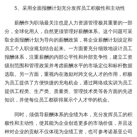
　　5、采用全面报酬计划充分发挥员工积极性和主动性
　　薪酬作为职场最关注也是人力资源管理极其重要的一部
分，全球化用人，自然更须管理好薪酬体系。这个问题可采
取全面报酬计划为导向的薪酬政策，将企业薪酬计划设定和
员工个人职业规划结合起来。一方面要充分细致地设计员工
报酬体系，注重薪酬的内部公平性和外部竞争性，建立工资
级别范围和管理政策并考虑薪酬水平的市场定位和标杆数据
选取。另一方面，重视内在激励对跨文化人才的作用，积极
为员工提供了方便快捷的充电机会，通过网络或实训为员工
提供工程类、生产类、质量类、管理技术类等各方面的先进
知识，并使每位员工都获得展示个人才华的机会。
　　同时，须倡导薪酬体系的业绩为本，充分发挥员工的积
极性和主动性，使其能为企业创造更多的市场价值，并且这
种对企业的贡献不仅体现为业绩工资，也可参考诺基亚公司