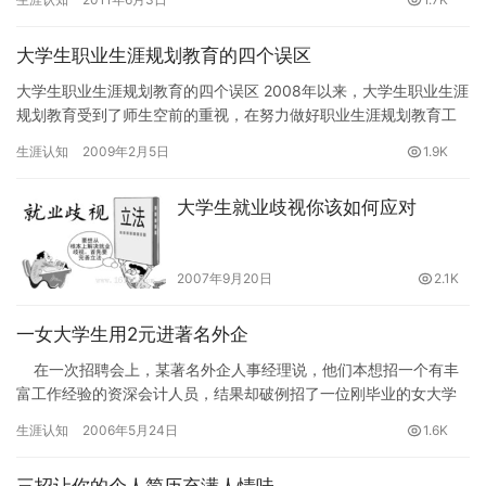
大学生职业生涯规划教育的四个误区
大学生职业生涯规划教育的四个误区 2008年以来，大学生职业生涯
规划教育受到了师生空前的重视，在努力做好职业生涯规划教育工
作时，我们应该尽量避免以下四个误区：以就业指导代替职业生涯…
生涯认知
2009年2月5日
1.9K
大学生就业歧视你该如何应对
2007年9月20日
2.1K
一女大学生用2元进著名外企
在一次招聘会上，某著名外企人事经理说，他们本想招一个有丰
富工作经验的资深会计人员，结果却破例招了一位刚毕业的女大学
生，让他们改变主意的起因只是…
生涯认知
2006年5月24日
1.6K
三招让你的个人简历充满人情味