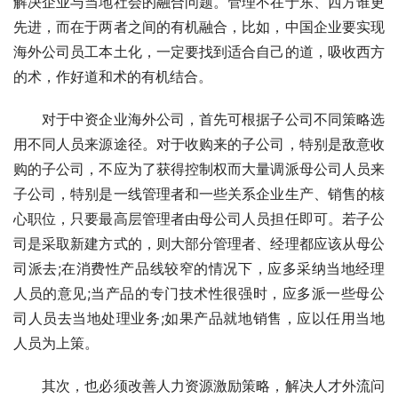
解决企业与当地社会的融合问题。管理不在于东、西方谁更
先进，而在于两者之间的有机融合，比如，中国企业要实现
海外公司员工本土化，一定要找到适合自己的道，吸收西方
的术，作好道和术的有机结合。
　　对于中资企业海外公司，首先可根据子公司不同策略选
用不同人员来源途径。对于收购来的子公司，特别是敌意收
购的子公司，不应为了获得控制权而大量调派母公司人员来
子公司，特别是一线管理者和一些关系企业生产、销售的核
心职位，只要最高层管理者由母公司人员担任即可。若子公
司是采取新建方式的，则大部分管理者、经理都应该从母公
司派去;在消费性产品线较窄的情况下，应多采纳当地经理
人员的意见;当产品的专门技术性很强时，应多派一些母公
司人员去当地处理业务;如果产品就地销售，应以任用当地
人员为上策。
　　其次，也必须改善人力资源激励策略，解决人才外流问