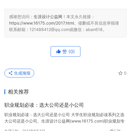
感谢您访问：
生涯设计公益网
！本文永久链接：
https://www.16175.com/2017.html
。侵删或不良信息举报请
联系邮箱：121488412@qq.com或微信：aban618。
赞
(0)
生成海报
0
相关推荐
职业规划必读：选大公司还是小公司
职业规划必读：选大公司还是小公司 大学生职业规划必读系列之选
大公司还是小公司。生涯设计公益网(www.16175.com)职业规划专
题组推荐。 大学生做职业规划以及毕就业时，会面临…
生涯认知
2011年6月3日
1.7K