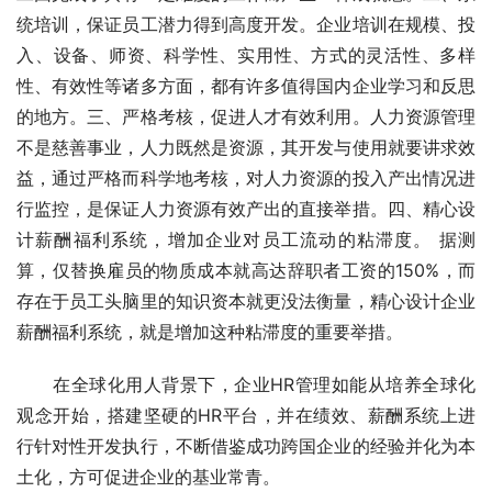
统培训，保证员工潜力得到高度开发。企业培训在规模、投
入、设备、师资、科学性、实用性、方式的灵活性、多样
性、有效性等诸多方面，都有许多值得国内企业学习和反思
的地方。三、严格考核，促进人才有效利用。人力资源管理
不是慈善事业，人力既然是资源，其开发与使用就要讲求效
益，通过严格而科学地考核，对人力资源的投入产出情况进
行监控，是保证人力资源有效产出的直接举措。四、精心设
计薪酬福利系统，增加企业对员工流动的粘滞度。 据测
算，仅替换雇员的物质成本就高达辞职者工资的150%，而
存在于员工头脑里的知识资本就更没法衡量，精心设计企业
薪酬福利系统，就是增加这种粘滞度的重要举措。
　　在全球化用人背景下，企业HR管理如能从培养全球化
观念开始，搭建坚硬的HR平台，并在绩效、薪酬系统上进
行针对性开发执行，不断借鉴成功跨国企业的经验并化为本
土化，方可促进企业的基业常青。