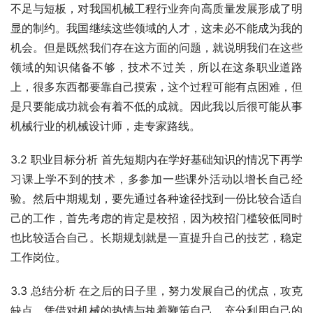
不足与短板，对我国机械工程行业奔向高质量发展形成了明
显的制约。我国继续这些领域的人才，这未必不能成为我的
机会。但是既然我们存在这方面的问题，就说明我们在这些
领域的知识储备不够，技术不过关，所以在这条职业道路
上，很多东西都要靠自己摸索，这个过程可能有点困难，但
是只要能成功就会有着不低的成就。因此我以后很可能从事
机械行业的机械设计师，走专家路线。
3.2 职业目标分析 首先短期内在学好基础知识的情况下再学
习课上学不到的技术，多参加一些课外活动以增长自己经
验。然后中期规划，要先通过各种途径找到一份比较合适自
己的工作，首先考虑的肯定是校招，因为校招门槛较低同时
也比较适合自己。长期规划就是一直提升自己的技艺，稳定
工作岗位。
3.3 总结分析 在之后的日子里，努力发展自己的优点，攻克
缺点，凭借对机械的热情与执着鞭策自己，充分利用自己的