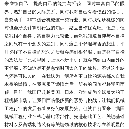
来磨练自己，提高自己的能力与经验，同时丰富自己的眼
界，增加自己的人际关系。同时我对自己有着强烈的信心，
喜欢动手，非常适合机械这一类行业。同时我钻研机械的同
时也会涉及计算机行业的知识，姑且当作优点吧。但是，但
是我很不自律，我自制力比较低，虽然我知道自律与不自律
之间只有一个念头的差别，同时这是个舒服与否的想法，平
时选择了不自律的想法之后就会感到很舒服，而选择了自律
的想法后（比如早睡，上课不玩手机）就会感到由内而外的
不舒服，不知道是不是怠惰时间太久了的缘故。不过这个缺
点还是可以改的，在我认为，我所有不自律的源头都来自我
本身的懒惰，在我克服了懒惰之后，所有的问题都将迎刃而
解。目前，我国已超越美国、日本、欧洲成为全球最大的工
程机械市场，让我们面临很多新的形势与挑战，让我们机械
工程行业的发展有着良好的发展势头。但就目前看来，我国
机械工程行业在核心基础零部件、先进基础工艺、关键基础
材料以及高端制造装备等关键领域的核心技术存在着明显的