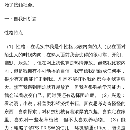
始了接触社会。
一：自我剖析篇
性格特点
（1）性格：在现实中我是个性格比较内向的人（仅在面对
陌生人的时候内向，在熟人面前我会变得的很可靠、开朗、
幽默、乐观），但在网上我也算是热情奔放。虽然我比较内
向，但是我拥有不可动摇的自信，我坚信我能做成任何事，
很少有东西能打击到我。凡是不能打败我的都会令我更强
大。然而我遇到困难就容易放弃，但我有很强的学习能力，
我会试着改变自己。同时我还有选择困难症。（2）兴趣：
看动漫，小说，科普类和经济类书籍。喜欢思考奇奇怪怪的
东西，喜欢探索，对科技机械有着浓厚的兴趣。喜欢宅在家
里。喜欢种一些花草植物，但不太喜欢养动物。（3）能
力：粗略了解PS PR SW的使用，略微精通office，能快速