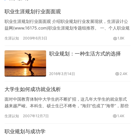
职业生涯规划行业面面观
职业生涯规划行业面面观 介绍职业规划行业发展现状，生涯设计公
益网(www.16175.com)职业生涯规划专题组推荐。 一、个人职业规
划之现状 目前地业规划也是不同类别,不同文化,…
生涯认知
2009年6月3日
1.8K
职业规划：一种生活方式的选择
2016年3月14日
2.4K
大学生如何成功就业浅析
面对中国教育体制中大学生的不断扩招，这几年大学生的就业形式
越来越严峻。本科生、硕士生已不稀奇，“海归”也成了“海带”，那些
学历不高的大专生、中专生更是成了职场中的蓝领一列。那么，大…
生涯认知
2007年12月7日
1.4K
职业规划与成功学