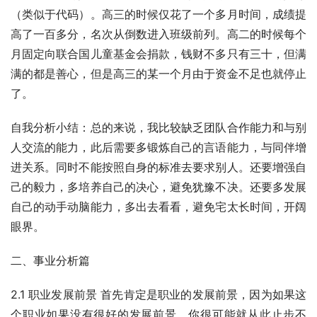
（类似于代码）。高三的时候仅花了一个多月时间，成绩提
高了一百多分，名次从倒数进入班级前列。高二的时候每个
月固定向联合国儿童基金会捐款，钱财不多只有三十，但满
满的都是善心，但是高三的某一个月由于资金不足也就停止
了。
自我分析小结：总的来说，我比较缺乏团队合作能力和与别
人交流的能力，此后需要多锻炼自己的言语能力，与同伴增
进关系。同时不能按照自身的标准去要求别人。还要增强自
己的毅力，多培养自己的决心，避免犹豫不决。还要多发展
自己的动手动脑能力，多出去看看，避免宅太长时间，开阔
眼界。
二、事业分析篇
2.1 职业发展前景 首先肯定是职业的发展前景，因为如果这
个职业如果没有很好的发展前景，你很可能就从此止步不