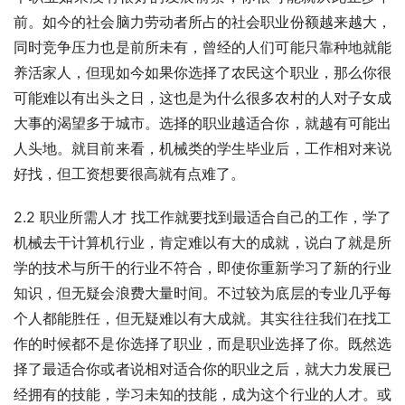
前。如今的社会脑力劳动者所占的社会职业份额越来越大，
同时竞争压力也是前所未有，曾经的人们可能只靠种地就能
养活家人，但现如今如果你选择了农民这个职业，那么你很
可能难以有出头之日，这也是为什么很多农村的人对子女成
大事的渴望多于城市。选择的职业越适合你，就越有可能出
人头地。就目前来看，机械类的学生毕业后，工作相对来说
好找，但工资想要很高就有点难了。
2.2 职业所需人才 找工作就要找到最适合自己的工作，学了
机械去干计算机行业，肯定难以有大的成就，说白了就是所
学的技术与所干的行业不符合，即使你重新学习了新的行业
知识，但无疑会浪费大量时间。不过较为底层的专业几乎每
个人都能胜任，但无疑难以有大成就。其实往往我们在找工
作的时候都不是你选择了职业，而是职业选择了你。既然选
择了最适合你或者说相对适合你的职业之后，就大力发展已
经拥有的技能，学习未知的技能，成为这个行业的人才。或