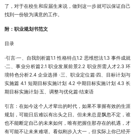
了，对于在校生和应届生来说，做到这一步就可以保证自己
找到一份较为满意的工作。
附：职业规划书范文
目录
·引言·一、自我剖析篇1.1 性格特点1.2 思维想法1.3 事件成就 
·二、事业分析篇2.1 职业发展前景2.2 职业所需人才2.3 环
境特色分析2.4 企业选择 ·三、职业定位篇·四、目标计划与
实施篇 4.1 短期目标实施计划 4.2 中期目标实施计划 4.3 长
期目标实施计划·五、调整与优化篇·结束语
引言：在如今这个人才辈出的时代，如果不掌握有效的生涯
规划，可能日后难以有出头之日。但未来总是飘忽不定，谁
也不能断定自己的未来如何，唯有把握住那存在的机遇，才
有可能不让未来难堪。看似刚步入大一，但实际上你已经开