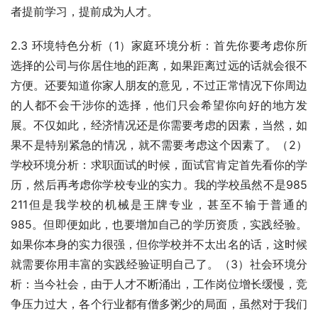
者提前学习，提前成为人才。
2.3 环境特色分析（1）家庭环境分析：首先你要考虑你所
选择的公司与你居住地的距离，如果距离过远的话就会很不
方便。还要知道你家人朋友的意见，不过正常情况下你周边
的人都不会干涉你的选择，他们只会希望你向好的地方发
展。不仅如此，经济情况还是你需要考虑的因素，当然，如
果不是特别紧急的情况，就不需要考虑这个因素了。（2）
学校环境分析：求职面试的时候，面试官肯定首先看你的学
历，然后再考虑你学校专业的实力。我的学校虽然不是985 
211但是我学校的机械是王牌专业，甚至不输于普通的
985。但即便如此，也要增加自己的学历资质，实践经验。
如果你本身的实力很强，但你学校并不太出名的话，这时候
就需要你用丰富的实践经验证明自己了。（3）社会环境分
析：当今社会，由于人才不断涌出，工作岗位增长缓慢，竞
争压力过大，各个行业都有僧多粥少的局面，虽然对于我们