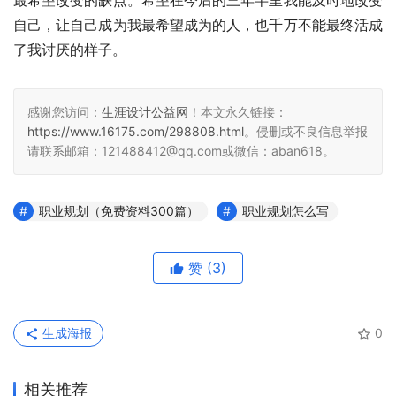
最希望改变的缺点。希望在今后的三年半里我能及时地改变
自己，让自己成为我最希望成为的人，也千万不能最终活成
了我讨厌的样子。
感谢您访问：
生涯设计公益网
！本文永久链接：
https://www.16175.com/298808.html
。侵删或不良信息举报
请联系邮箱：121488412@qq.com或微信：aban618。
职业规划（免费资料300篇）
职业规划怎么写
赞
(3)
生成海报
0
相关推荐