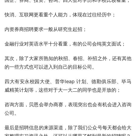
国企、券商、投资、咨询、四大会对学历和学校比较看重；
快消、互联网更看重个人能力，体现在过往经历中；
内资券商招聘要求一般从研究生起招；
金融行业对英语水平十分看重，有的公司会纯英文面试；
其次，除了大家所熟知的秋招、春招、补招之外，还有其他
的一些方式也可以进入到自己的目标公司。
四大有安永校园大使、普华leap 计划、德勤俱乐部、毕马
威精英计划等，这些对于大一大二的同学也是开放的；
咨询方面，贝恩会举办商赛，表现突出也会有机会进入咨询
公司。
最后是招聘信息的来源渠道，除了我们公众号每天都会给大