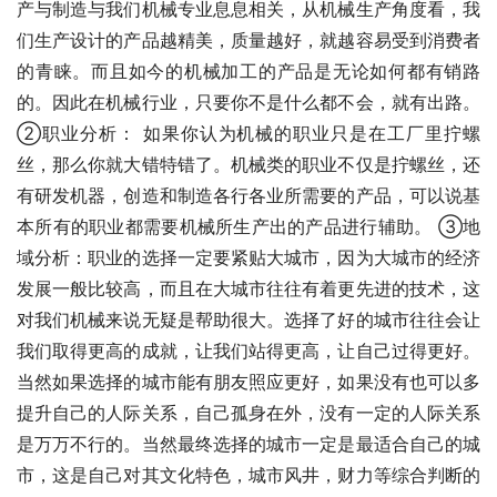
产与制造与我们机械专业息息相关，从机械生产角度看，我
们生产设计的产品越精美，质量越好，就越容易受到消费者
的青睐。而且如今的机械加工的产品是无论如何都有销路
的。因此在机械行业，只要你不是什么都不会，就有出路。
②职业分析： 如果你认为机械的职业只是在工厂里拧螺
丝，那么你就大错特错了。机械类的职业不仅是拧螺丝，还
有研发机器，创造和制造各行各业所需要的产品，可以说基
本所有的职业都需要机械所生产出的产品进行辅助。 ③地
域分析：职业的选择一定要紧贴大城市，因为大城市的经济
发展一般比较高，而且在大城市往往有着更先进的技术，这
对我们机械来说无疑是帮助很大。选择了好的城市往往会让
我们取得更高的成就，让我们站得更高，让自己过得更好。
当然如果选择的城市能有朋友照应更好，如果没有也可以多
提升自己的人际关系，自己孤身在外，没有一定的人际关系
是万万不行的。当然最终选择的城市一定是最适合自己的城
市，这是自己对其文化特色，城市风井，财力等综合判断的