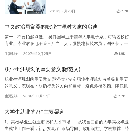
2016年7月26日
2.2K
中央政治局常委的职业生涯对大家的启迪
第一，不要怕起点低。 吴邦国毕业于清华大学电子系，可谓名校好
专业。毕业后在电子管三厂当工人，慢慢地从技术员，副科长，一
直到九年后，才升到厂技术科科长。工人有什么不能当的？ 第二，
生涯认知
2007年10月25日
1.6K
不…
职业生涯规划的重要意义(附范文)
职业生涯规划的重要意义(附范文) 制定职业生涯规划有着极其重要
的意义，表现在：明确行为的方向和目标、避免路径依赖、降低机
会成本等方面；本文附一篇优秀的大学生职业生涯规划书范文供大
生涯认知
2008年11月17日
2.2K
家…
大学生就业的7种主要渠道
1、高校毕业生就业市场和人才市场 从我国目前的大学高校毕业
生就业工作来看，初步实现了“市场导向、政府调控、学校推荐、毕
业生和用人单…