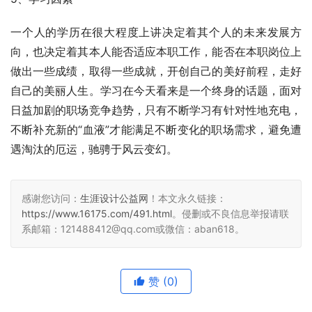
一个人的学历在很大程度上讲决定着其个人的未来发展方
向，也决定着其本人能否适应本职工作，能否在本职岗位上
做出一些成绩，取得一些成就，开创自己的美好前程，走好
自己的美丽人生。学习在今天看来是一个终身的话题，面对
日益加剧的职场竞争趋势，只有不断学习有针对性地充电，
不断补充新的“血液”才能满足不断变化的职场需求，避免遭
遇淘汰的厄运，驰骋于风云变幻。
感谢您访问：
生涯设计公益网
！本文永久链接：
https://www.16175.com/491.html
。侵删或不良信息举报请联
系邮箱：121488412@qq.com或微信：aban618。
赞
(0)