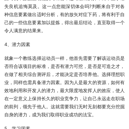
失良机追悔莫及。这一点您能深切体会吗?判断来自于对各
种信息要素做出适时分析，有的放矢对症下药，将有利于自
己的一些信息要素加以提炼，得出最后结论，直至取得一个
令人满意的结果来。
4、潜力因素
就象一个教练选择运动员一样，他首先需要了解该运动员是
否符合该项目的标准，是否有潜力可挖，是否是可造之才，
在做了相关综合测评后，才能决定是否培养他。选择理想职
业，同样也需具备潜力因素。因为人是最大的资源，如何有
效地利用和开发人的潜力，最大限度地发挥人的效应，使人
在一定意义上保持长久的职业竞争力，让自己永远走在职场
的前列，领先于他人。这就需要我们无时无刻都要充分挖掘
自身的潜力，成为我们取得职业成功的法宝。
5、学习因素　