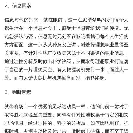
2、信息因素　
信息时代的到来，就在眼前，这一点您清楚吗?我们每个人
都生活在一个信息社会里，感受于信息带给我们的便捷。无
论您承认与否，信息无时无刻不在影响着我们每个人生活的
方方面面。这一点从某种意义上讲，对选择理想职业显得至
关重要。有针对性地广泛收集来源于不同渠道的职业信息，
通过理性分析及时做出科学决策，从而取得理想职业打造属
于自己的一片理想天空。有人把握契机先行一步，而胜人一
筹。而有人错失良机与机遇擦肩而过，抱憾终身。
3、判断因素　
就像赛场上一个优秀的足球运动员一样，他的门前一射对于
取得胜利来说至关重要。同样有针对性地收集于特定的相关
职场讯息，经过理性的、科学的分析后，如何因地制宜、把
握时机，占据主动性及时出击，适时做出抉择，而不至于错