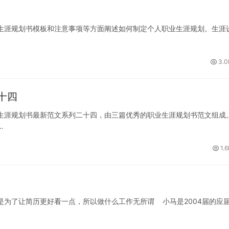
生涯规划书模板和注意事项等方面阐述如何制定个人职业生涯规划。生涯
3.0
十四
生涯规划书最新范文系列二十四，由三篇优秀的职业生涯规划书范文组成
…
1.
是为了让简历更好看一点，所以做什么工作无所谓 小马是2004届的应