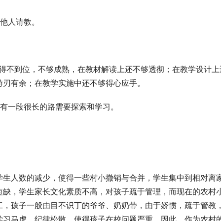
向他人请教。
做得不到位，不够成熟，在教材解读上还不够透彻；在教学设计上
游刃有余；在教学实施中还不够得心应手。
还有一段很长的路需要探索和学习。
学生人数的减少，使得一些村小撤销与合并，学生集中到相对离
短缺，学生家长文化素质不高，对孩子疏于管理，而现在的农村
工，孩子一般由目不识丁的爷爷、奶奶带，由于娇惯，疏于管教
学习马虎、纪律松散，使得孩子在校问题严重。因此，作为农村