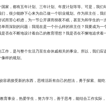
个国家，都有五年计划、三年计划、年度计划等等。可是，我们
我们，很少能静下心来为自己做一个职业规划。作为班主任，我
考试而苦心积虑，为一节公开课而彻夜不眠，甚至为和学生的一
简单而深刻的问题：我现在是一个什么样的班主任？我要成为一
我是否在不断地设计着自己的教育理想？我是否在不懈地追求着
的工作，是与整个生活乃至生命休戚相关的事业。所以，我们应
个像样的规划。
比较容易接受新的东西，思维活跃有自己的想法，勇于探索、能吃
爱教育事业，热爱学生，努力学习，善于思考，能结合工作实际