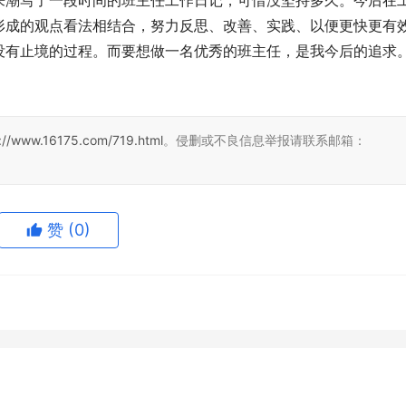
来潮写了一段时间的班主任工作日记，可惜没坚持多久。今后在
形成的观点看法相结合，努力反思、改善、实践、以便更快更有
没有止境的过程。而要想做一名优秀的班主任，是我今后的追求
。
://www.16175.com/719.html
。侵删或不良信息举报请联系邮箱：
赞
(0)