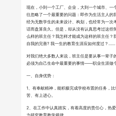
现在，小到一个工厂、企业，大到一个城市、一
往忽略了一个最重要的问题：即作为生活主人的
经为无数学生的未来设计、构划，也经常为一次
话而盘算良久。但是，却从没有认真思考过这些
么样的班主任？我怎样才能成为这样的班主任？
自我的完善? 我一生的教育生涯应如何度过？……
对我们绝大多数人来说，班主任是要从事一辈子
必须为自己生命中最重要的事情——职业生涯做
一、自身优势：
1、有奉献精神，能积极完成学校布置的任务，
苦、有上进心。
2、在工作中认真踏实，有着高度的责任心，热
力研究教育教学规律。