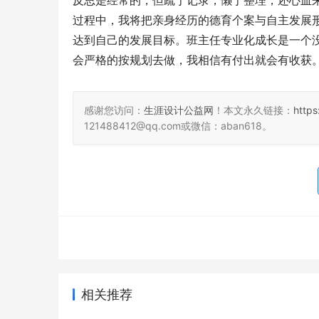
反思是经常的，但疏于记录，懒于整理，还心血
过程中，我将把亲身经历的德育个案与自主发展
达到自己的发展目标。班主任专业化成长是一个
会严格的按规划去做，我相信有付出就会有收获
感谢您访问：
生涯设计公益网
！本文永久链接：
https
121488412@qq.com或微信：aban618。
相关推荐