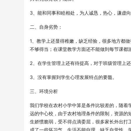
3、能和同事和睦相处，为人诚恳，热心，谦虚
二、自身劣势：
1、教学上还显得稚嫩，缺乏经验，很多地方都
不够得当；在课堂教学方面还不能做到每节课都
2、在学生管理上还有待提高，对于班级管理上
3、没有掌握到学生心理发展特点的要髓。
三、环境分析
我们学校在农村小学中算是条件比较差的，随着
远的中心校，由于农村地理条件的限制，资源的
生娇惯脆弱，受不得点滴委屈，很多家长外出打
成了一些坏习气，生活不能自理，缺乏自觉性，