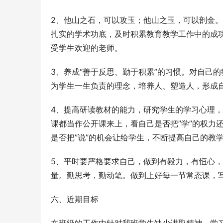
2、他山之石，可以攻玉；他山之玉，可以剖金
扎实的学术功底，及时积累教育教学工作中的成
受学生欢迎的老师。
3、养成“善于反思、勤于积累”的习惯。对自己
为学生一生负责的理念，培养人、塑造人，形成
4、提高研读教材的能力，研究学生的学习心理
课都当作公开课来上，看自己是否把”学”的权力还
是否把”说”的机会让给学生，不断提高自己的教
5、平时要严格要求自己，做到有毅力，有恒心
量。勤思考，勤动笔。做到上好每一节常态课，
六、近期目标