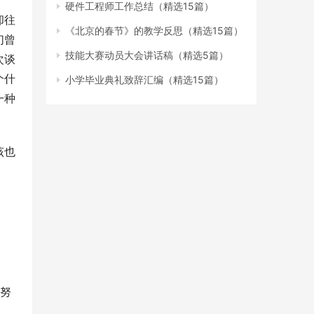
硬件工程师工作总结（精选15篇）
却往
《北京的春节》的教学反思（精选15篇）
们曾
技能大赛动员大会讲话稿（精选5篇）
次谈
个什
小学毕业典礼致辞汇编（精选15篇）
一种
该也
，努