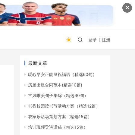
✕
登录
注册
最新文章
暖心早安正能量祝福语（精选60句）
房屋出租合同范本(精选10篇)
古风唯美句子集锦（精选60句）
书香校园读书节活动方案（精选12篇）
农家乐活动策划方案（精选15篇）
培训班领导讲话稿（精选15篇）