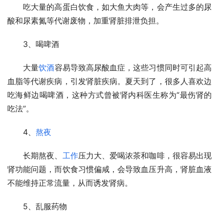
　　吃大量的高蛋白饮食，如大鱼大肉等，会产生过多的尿
酸和尿素氮等代谢废物，加重肾脏排泄负担。
　　3、喝啤酒
　　大量
饮酒
容易导致高尿酸血症，这些习惯同时可引起高
血脂等代谢疾病，引发肾脏疾病。夏天到了，很多人喜欢边
吃海鲜边喝啤酒，这种方式曾被肾内科医生称为“最伤肾的
吃法”。
　　4、
熬夜
　　长期熬夜、
工作
压力大、爱喝浓茶和咖啡，很容易出现
肾功能问题，而饮食习惯偏咸，会导致血压升高，肾脏血液
不能维持正常流量，从而诱发肾病。
　　5、乱服药物