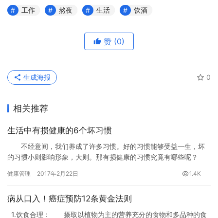
工作
熬夜
生活
饮酒
赞
(0)
生成海报
0
相关推荐
生活中有损健康的6个坏习惯
不经意间，我们养成了许多习惯。好的习惯能够受益一生，坏
的习惯小则影响形象，大则。那有损健康的习惯究竟有哪些呢？
健康管理
2017年2月22日
1.4K
病从口入！癌症预防12条黄金法则
1.饮食合理： 摄取以植物为主的营养充分的食物和多品种的食