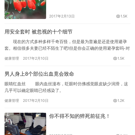
2017年2月13日
1.5K
用安全套时 被忽视的十个细节
现在的方式多种多样千奇百怪，但是最为普遍是还是使用避孕
套。相信很多夫妻已经不陌生了吧!但是你会正确的使用避孕套吗-对
照一下，看看你在使用上是否存在误区，如果有，赶快改正吧!
健康管理
2017年2月10日
1.5K
男人身上8个部位出血竟会致命
眼睛红血丝 眼内血丝漫布，眨眼时仿佛感觉眼皮缺少润滑，这
几乎可以确定眼睛已经感染了。
健康管理
2017年2月10日
1.2K
你不得不知的猝死前征兆！