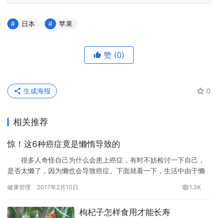
日本
苹果
赞
(0)
生成海报
0
相关推荐
惊！这6种癌症竟是懒惰导致的
很多人奇怪自己为什么会患上癌症，有时不妨检讨一下自己，
是否太懒了，因为懒也会导致癌症。下面就看一下，生活中由于懒
导致的6种癌症。
健康管理
2017年2月10日
1.3K
枸杞子怎样食用才能长寿