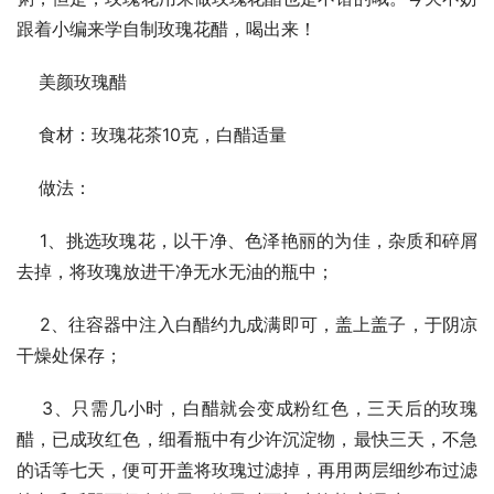
跟着小编来学自制玫瑰花醋，喝出来！
    美颜玫瑰醋
    食材：玫瑰花茶10克，白醋适量
    做法：
    1、挑选玫瑰花，以干净、色泽艳丽的为佳，杂质和碎屑
去掉，将玫瑰放进干净无水无油的瓶中；
    2、往容器中注入白醋约九成满即可，盖上盖子，于阴凉
干燥处保存；
    3、只需几小时，白醋就会变成粉红色，三天后的玫瑰
醋，已成玫红色，细看瓶中有少许沉淀物，最快三天，不急
的话等七天，便可开盖将玫瑰过滤掉，再用两层细纱布过滤