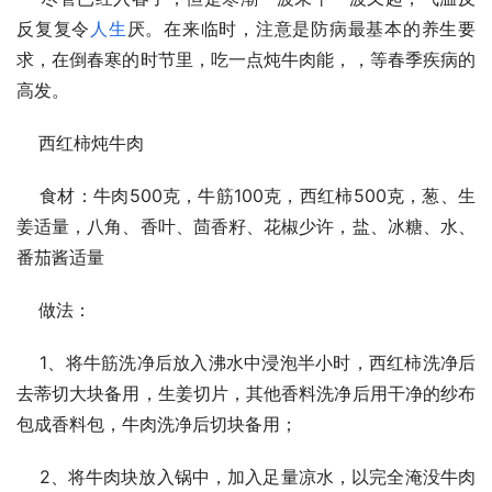
反复复令
人生
厌。在来临时，注意是防病最基本的养生要
求，在倒春寒的时节里，吃一点炖牛肉能，，等春季疾病的
高发。
    西红柿炖牛肉
    食材：牛肉500克，牛筋100克，西红柿500克，葱、生
姜适量，八角、香叶、茴香籽、花椒少许，盐、冰糖、水、
番茄酱适量
    做法：
    1、将牛筋洗净后放入沸水中浸泡半小时，西红柿洗净后
去蒂切大块备用，生姜切片，其他香料洗净后用干净的纱布
包成香料包，牛肉洗净后切块备用；
    2、将牛肉块放入锅中，加入足量凉水，以完全淹没牛肉