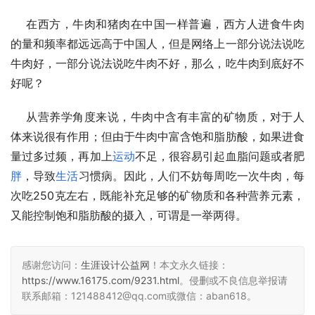
    在西方，牛肉和猪肉在中国一样普遍，西方人进食牛肉
的量和频率都远远高于中国人，但是网络上一部分说法说吃
牛肉好，一部分说法说吃牛肉不好，那么，吃牛肉到底好不
好呢？
    从营养学角度来说，牛肉中含有丰富的矿物质，对于人
体来说很有作用；但由于牛肉中富含饱和脂肪酸，如果进食
量过多过频，再加上
运动
不足，很容易引起血脂问题或者肥
胖
，导致
生活
习惯病。因此，人们不妨每周吃一次牛肉，每
次吃250克左右，既能补充足够的矿物质和各种营养元素，
又能控制饱和脂肪酸的摄入，可谓是一举两得。
感谢您访问：
生涯设计公益网
！本文永久链接：
https://www.16175.com/9231.html
。侵删或不良信息举报请
联系邮箱：121488412@qq.com或微信：aban618。