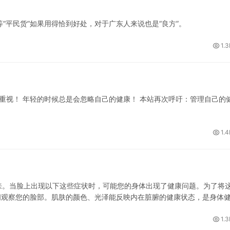
平民货”如果用得恰到好处，对于广东人来说也是“良方”。
1.3
视！ 年轻的时候总是会忽略自己的健康！ 本站再次呼吁：管理自己的
1.4
。当脸上出现以下这些症状时，可能您的身体出现了健康问题。为了将
间观察您的脸部。肌肤的颜色、光泽能反映内在脏腑的健康状态，是身体
1.3