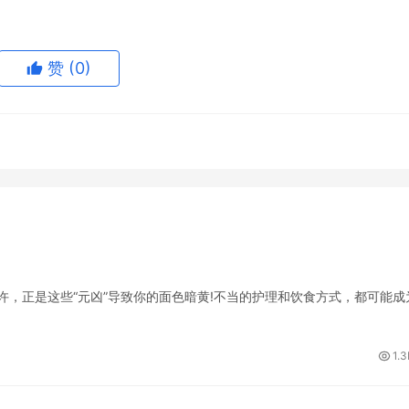
赞
(0)
，正是这些“元凶”导致你的面色暗黄!不当的护理和饮食方式，都可能成
1.3