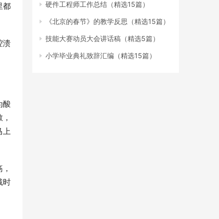
硬件工程师工作总结（精选15篇）
里都
《北京的春节》的教学反思（精选15篇）
技能大赛动员大会讲话稿（精选5篇）
腔溃
小学毕业典礼致辞汇编（精选15篇）
为酸
敏，
马上
疡，
戴时