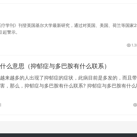
学刊》刊登英国基尔大学最新研究，通过对英国、美国、荷兰等国家2
引起警示。
1.3
什么意思（抑郁症与多巴胺有什么联系）
越来越多的人出现了抑郁症的症状，此病目前是多发的，而且带
害，那么，抑郁症与多巴胺有什么联系? 抑郁症与多巴胺有什么
胺与抑郁之间有一种复杂并且非常纠…
日