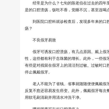
　　经常是为什么？七旬的陈老伯在过去的四年
是的口腔溃疡，饭吃不香，觉睡不沉，甚至连喝
　　到医院口腔科就诊检查后，发现多年来的口
疡？
　　不良假牙易致
　　假牙可诱发口腔溃疡，有几点原因。戴上假
性，这些都有利于念珠菌的增长。此外，一些假
有些是对残留在假牙上的清洁剂过敏。过敏时口
停止佩戴假牙。
　　老人不能为了省钱、省事就随随便便佩戴假
反复不愈还容易发生癌变。此外，佩戴假牙每次
用软毛刷清刷并用清水冲洗干净。