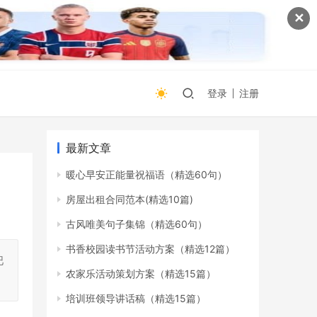
✕
登录
注册
最新文章
暖心早安正能量祝福语（精选60句）
房屋出租合同范本(精选10篇)
古风唯美句子集锦（精选60句）
书香校园读书节活动方案（精选12篇）
巴
农家乐活动策划方案（精选15篇）
培训班领导讲话稿（精选15篇）