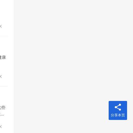
K
健康
K
这些
健康
分享本页
K