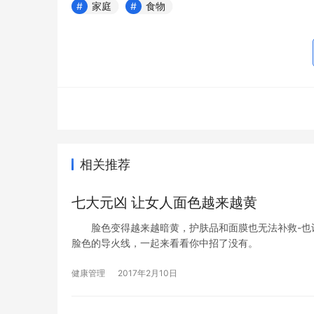
家庭
食物
相关推荐
七大元凶 让女人面色越来越黄
脸色变得越来越暗黄，护肤品和面膜也无法补救-也许
脸色的导火线，一起来看看你中招了没有。
健康管理
2017年2月10日