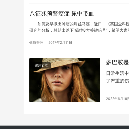
八征兆预警癌症 尿中带血
如何及早揪出肿瘤的蛛丝马迹，近日，《英国全科医疗
研究的分析，总结出以下“癌症8大关键信号”，希望大家
健康管理
2017年2月11日
多巴胺是
健康管理
日常生活中
了严重的伤
系? 多巴
2022年6月19