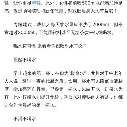
轻，让你更显
年轻
。此外，女性餐前喝500ml水能增加饱足
感，促进肠胃蠕动和新陈代谢，对减肥瘦身大大有益哦！
　　专家建议，成年人每天饮水量应不少于2000ml，但不
宜超过3000ml，不能用饮料甚至无糖茶饮来代替喝水。
　　喝水坏习惯 来看看你都喝对水了么？
　　晨起不喝水
　　早上起来的第一杯，被称为“救命水”，尤其对于中老年
人来说，经过一夜的代谢之后，饮用一杯水可以降低血液粘
度，增加循环血容量。早餐第一杯水，以白开水、矿泉水为
宜，此外柠檬水能提升食欲，淡盐水对便秘的人有益，也都
适合作为晨起的第一杯水。
　　不渴不喝水