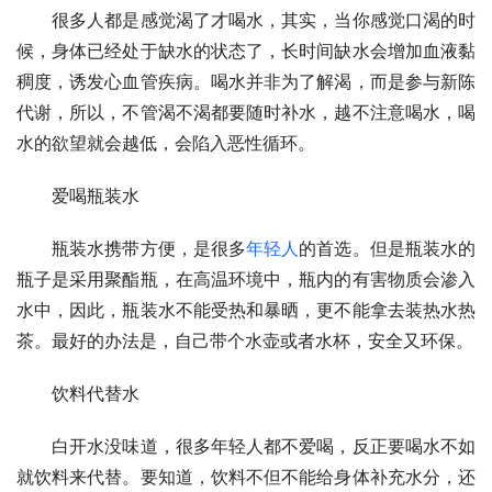
　　很多人都是感觉渴了才喝水，其实，当你感觉口渴的时
候，身体已经处于缺水的状态了，长时间缺水会增加血液黏
稠度，诱发心血管疾病。喝水并非为了解渴，而是参与新陈
代谢，所以，不管渴不渴都要随时补水，越不注意喝水，喝
水的欲望就会越低，会陷入恶性循环。
　　爱喝瓶装水
　　瓶装水携带方便，是很多
年轻人
的首选。但是瓶装水的
瓶子是采用聚酯瓶，在高温环境中，瓶内的有害物质会渗入
水中，因此，瓶装水不能受热和暴晒，更不能拿去装热水热
茶。最好的办法是，自己带个水壶或者水杯，安全又环保。
　　饮料代替水
　　白开水没味道，很多年轻人都不爱喝，反正要喝水不如
就饮料来代替。要知道，饮料不但不能给身体补充水分，还