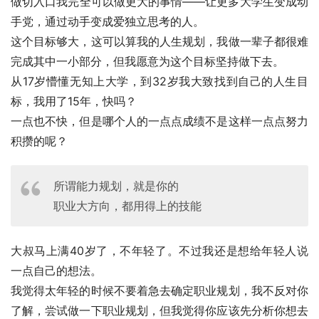
做切入口我完全可以做更大的事情——让更多大学生变成动
手党，通过动手变成爱独立思考的人。
这个目标够大，这可以算我的人生规划，我做一辈子都很难
完成其中一小部分，但我愿意为这个目标坚持做下去。
从17岁懵懂无知上大学，到32岁我大致找到自己的人生目
标，我用了15年，快吗？
一点也不快，但是哪个人的一点点成绩不是这样一点点努力
积攒的呢？
所谓能力规划，就是你的
职业大方向，都用得上的技能
大叔马上满40岁了，不年轻了。不过我还是想给年轻人说
一点自己的想法。
我觉得太年轻的时候不要着急去确定职业规划，我不反对你
了解，尝试做一下职业规划，但我觉得你应该先分析你想去