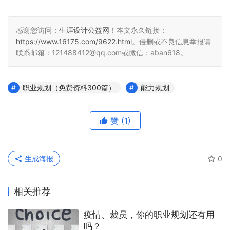
感谢您访问：
生涯设计公益网
！本文永久链接：
https://www.16175.com/9622.html
。侵删或不良信息举报请
联系邮箱：121488412@qq.com或微信：aban618。
职业规划（免费资料300篇）
能力规划
赞
(1)
生成海报
0
相关推荐
疫情、裁员，你的职业规划还有用
吗？