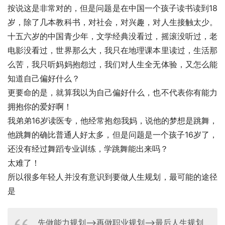
按说这是非常对的，但是问题是在中国一个孩子读书读到18
岁，除了几本教科书，对社会，对兴趣，对人生接触太少。
十五六岁的中国青少年，文学经典没看过，摇滚没听过，老
电影没看过，世界那么大，我只在地理课本里读过，生活那
么苦，我只听妈妈抱怨过，我们对人生全无体验，又怎么能
知道自己偏好什么？
更要命的是，就算我以为自己偏好什么，也不代表你有能力
拥抱你的爱好啊！
我弟弟16岁读医专，他经常抱怨我妈，说他的梦想是跳舞，
他跳舞的确比普通人好太多，但是问题是一个孩子16岁了，
还没有经过舞蹈专业训练，学跳舞能出来吗？
太难了！
所以很多年轻人并没有意识到要做人生规划，最可能的途径
是
先做能力规划–>再做职业规划–>最后人生规划