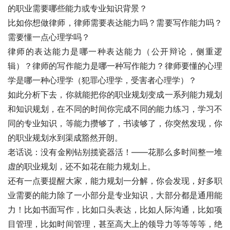
的职业需要哪些能力或专业知识背景？
比如你想做律师，律师需要表达能力吗？需要写作能力吗？
需要懂一点心理学吗？
律师的表达能力是哪一种表达能力（公开辩论，侧重逻
辑）？律师的写作能力是哪一种写作能力？律师要懂的心理
学是哪一种心理学（犯罪心理学，受害者心理学）？
如此分析下去，你就能把你的职业规划变成一系列能力规划
和知识规划，在不同的时间你完成不同的能力练习，学习不
同的专业知识，等能力攒够了，书读够了，你突然发现，你
的职业规划水到渠成豁然开朗。
老话说：没有金刚钻别揽瓷器活！——花那么多时间整一堆
虚的职业规划，还不如花在能力规划上。
还有一点要提醒大家，能力规划一分解，你会发现，好多职
业需要的能力除了一小部分是专业知识，大部分都是通用能
力！比如书面写作，比如口头表达，比如人际沟通，比如项
目管理，比如时间管理，甚至高大上的领导力等等等等，绝