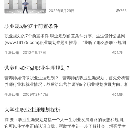
2022年5月29日
765
职业规划的7个前置条件
职业规划的7个前置条件 职业规划前置条件分享。生涯设计公益网
(www.16175.com)职业规划专题组推荐。 “我听了那么多职业规划
的课程，一点用都没有……”你是否也这样抱怨过？…
生涯认知
2012年6月7日
1.7K
营养师如何做职业生涯规划？
营养师如何做职业生涯规划？ 营养师的职业生涯规划，首先分析营
养师行业和就业情况，然后给出营养师的9个职业规划发展方向。相
信对营养师们有一定的参考意义。生涯设…
生涯认知
2009年2月17日
1.9K
大学生职业生涯规划探析
摘 要：职业生涯规划是指一个人一生职业发展道路的设想和规划。
它可以使学生正确认识自我，帮助学生进一步了解社会，增强学生
的自信心，促成学生自我实现。结合当前大学生职业生涯规划存在