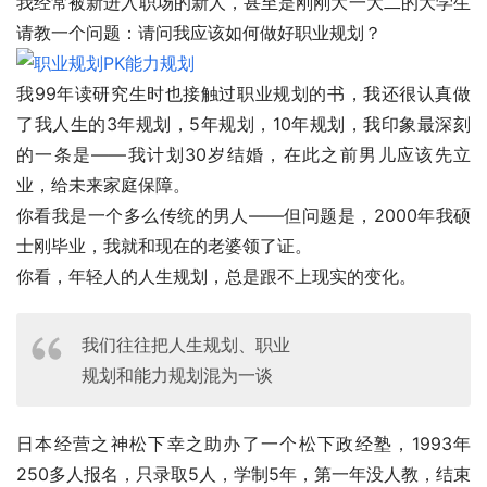
我经常被新进入职场的新人，甚至是刚刚大一大二的大学生
请教一个问题：请问我应该如何做好职业规划？
我99年读研究生时也接触过职业规划的书，我还很认真做
了我人生的3年规划，5年规划，10年规划，我印象最深刻
的一条是——我计划30岁结婚，在此之前男儿应该先立
业，给未来家庭保障。
你看我是一个多么传统的男人——但问题是，2000年我硕
士刚毕业，我就和现在的老婆领了证。
你看，年轻人的人生规划，总是跟不上现实的变化。
我们往往把人生规划、职业
规划和能力规划混为一谈
日本经营之神松下幸之助办了一个松下政经塾，1993年
250多人报名，只录取5人，学制5年，第一年没人教，结束