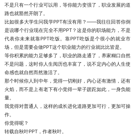
不是只有一个行业可以用，等你能力变强了，职业发展的道
路也就豁然开朗了。
比如很多大学生问我学PPT有没有用？——我往往回答你倒
是说哪个行业现在完全不用PPT？这是你的职场能力，不是
代表你未来就靠PPT吃饭。靠PPT吃饭是个很小的就业市
场，但是需要会做PPT这个职业能力的行业就比比皆是。
等你积累的能力足够多了，职业的路走通了，养家糊口自然
不是问题，这时你人生阅历也丰富了，说不定内心的人生使
命感也就自然而然激活了。
那个时候你人到中年，觉得一切刚好，内心还有激情，还有
火焰，而不是上有老下有小觉得一辈子蹉跎如此，一身负能
量。
我觉得对普通人，这样的成长进化道路更加可行，更加可操
作。
你觉得呢？
转载自秋叶PPT，作者秋叶。