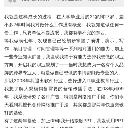
我就是这样成长的过程，在大学毕业后的21岁到27岁，差
不多7年时间我对做什么工作没有概念，我就知道做任何一
份工作，只要单位不耍流氓，我都有学不完的东西。
等我做满七年，发现自己已经初步掌握了演讲，演示，写
作，项目管理，时间管理等等一系列相对通用的能力，加上
一些专业知识贮备，我发现我终于有能力选择我想做的职业
方向，开启我的职业规划了——当时我想成为一名有个人品
牌的跨界专业人，就是做自己想做的事情都能做专业的人。
所以2008年我退出软件行业，选择进入IT职业教育行业，
我想了解大规模销售需要的营销传播手法，在08年到09
年，我系统研究了各种广告，特别是网络推广手段，你们今
天看到我擅长各种网络推广手法，其实都是那两年快速突破
打的基础。
有了这两年基础，加上09年我开始接触PPT，我发现用PPT