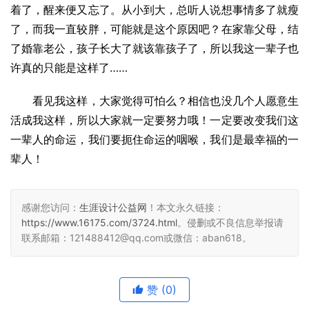
着了，醒来便又忘了。从小到大，总听人说想事情多了就瘦
了，而我一直较胖，可能就是这个原因吧？在家靠父母，结
了婚靠老公，孩子长大了就该靠孩子了，所以我这一辈子也
许真的只能是这样了……
　　看见我这样，大家觉得可怕么？相信也没几个人愿意生
活成我这样，所以大家就一定要努力哦！一定要改变我们这
一辈人的命运，我们要扼住命运的咽喉，我们是最幸福的一
辈人！
感谢您访问：
生涯设计公益网
！本文永久链接：
https://www.16175.com/3724.html
。侵删或不良信息举报请
联系邮箱：121488412@qq.com或微信：aban618。
赞
(0)