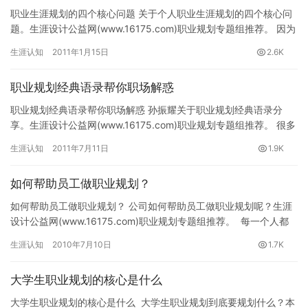
职业生涯规划的四个核心问题 关于个人职业生涯规划的四个核心问
题。生涯设计公益网(www.16175.com)职业规划专题组推荐。 因为
自己在跨国集团做过近10年的人力资源经理，并且…
生涯认知
2011年1月15日
2.6K
职业规划经典语录帮你职场解惑
职业规划经典语录帮你职场解惑 孙振耀关于职业规划经典语录分
享。生涯设计公益网(www.16175.com)职业规划专题组推荐。 很多
年轻人都有这样一个共识，发现他们越来越不了解自己…
生涯认知
2011年7月11日
1.9K
如何帮助员工做职业规划？
如何帮助员工做职业规划？ 公司如何帮助员工做职业规划呢？生涯
设计公益网(www.16175.com)职业规划专题组推荐。 每一个人都
渴望成功，特别是年轻人，这…
生涯认知
2010年7月10日
1.7K
大学生职业规划的核心是什么
大学生职业规划的核心是什么 大学生职业规划到底要规划什么？本