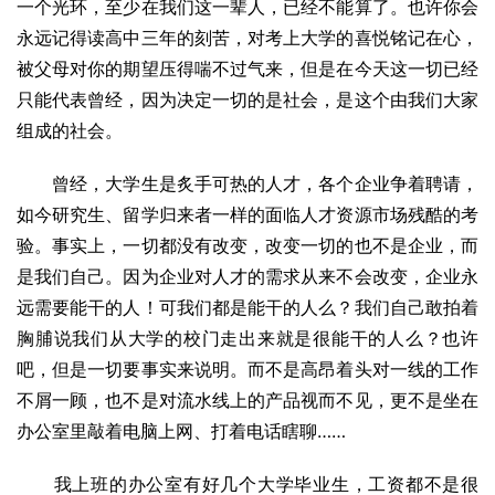
一个光环，至少在我们这一辈人，已经不能算了。也许你会
永远记得读高中三年的刻苦，对考上大学的喜悦铭记在心，
被父母对你的期望压得喘不过气来，但是在今天这一切已经
只能代表曾经，因为决定一切的是社会，是这个由我们大家
组成的社会。
曾经，大学生是炙手可热的人才，各个企业争着聘请，
如今研究生、留学归来者一样的面临人才资源市场残酷的考
验。事实上，一切都没有改变，改变一切的也不是企业，而
是我们自己。因为企业对人才的需求从来不会改变，企业永
远需要能干的人！可我们都是能干的人么？我们自己敢拍着
胸脯说我们从大学的校门走出来就是很能干的人么？也许
吧，但是一切要事实来说明。而不是高昂着头对一线的工作
不屑一顾，也不是对流水线上的产品视而不见，更不是坐在
办公室里敲着电脑上网、打着电话瞎聊……
我上班的办公室有好几个大学毕业生，工资都不是很