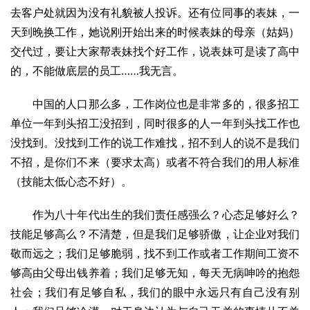
去客户处就因为没有礼貌被人投诉。还有位同事的表妹，一
天到晚换工作，她说刚开始出来的时候表妹的母亲（姑妈）
交代过，要让大家帮表妹找个好工作，说表妹可是读了高中
的，不能做底层的员工……我无言。
中国的人口那么多，工作岗位也是非常多的，很多招工
单位一年到头招工没招到，同时很多的人一年到头找工作也
没找到。没找到工作的说工作难找，招不到人的说不是我们
不招，是你们不来（要求太高）或者不符合我们的用人标准
（技能太低心态不好）。
作为八十年代出生的我们责任感强么？心态足够好么？
技能足够高么？不清楚，但是我们足够骄傲，让企业对我们
敬而远之；我们足够脆弱，找不到工作或者工作期间工资不
够高由父母出钱养着；我们足够无知，每天无病呻吟的抱怨
社会；我们有足够自私，我们的眼中永远只有自己没有别