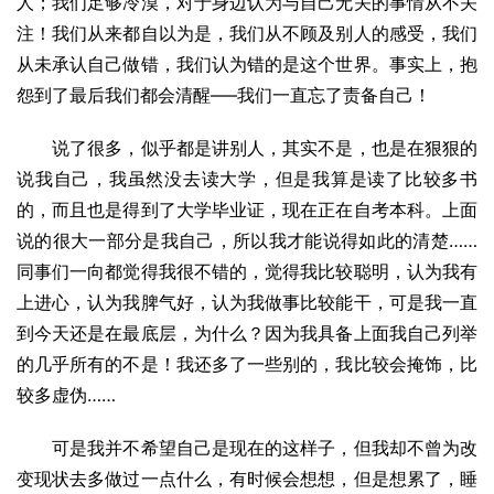
人；我们足够冷漠，对于身边认为与自己无关的事情从不关
注！我们从来都自以为是，我们从不顾及别人的感受，我们
从未承认自己做错，我们认为错的是这个世界。事实上，抱
怨到了最后我们都会清醒—–我们一直忘了责备自己！
说了很多，似乎都是讲别人，其实不是，也是在狠狠的
说我自己，我虽然没去读大学，但是我算是读了比较多书
的，而且也是得到了大学毕业证，现在正在自考本科。上面
说的很大一部分是我自己，所以我才能说得如此的清楚……
同事们一向都觉得我很不错的，觉得我比较聪明，认为我有
上进心，认为我脾气好，认为我做事比较能干，可是我一直
到今天还是在最底层，为什么？因为我具备上面我自己列举
的几乎所有的不是！我还多了一些别的，我比较会掩饰，比
较多虚伪……
可是我并不希望自己是现在的这样子，但我却不曾为改
变现状去多做过一点什么，有时候会想想，但是想累了，睡