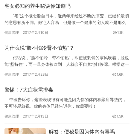
宅女必知的养生秘诀你知道吗
“宅”这个概念源自日本，近两年来经过不断的演变，已经和最初
的意思有所不同。做宅人容易，但是做一个健康的宅人就不是那么
简单了。
健康管理
2017年2月10日
1.1K
为什么说“脸不怕冷臀不怕热”？
俗话说，“脸不怕冷，臀不怕热”，即使被刺骨的寒风吹着，脸也
能“坚持住”，而一旦身体被吹到，人就会不自禁地打哆嗦。根据这一
现象，有意识地通过冷热刺激的方式，可以提高人体局部，达到目
健康管理
2017年2月23日
1.6K
的。
警惕！7大症状需排毒
中医告诉你，这些表现很有可能是因为你的体内积聚所导致的，
不可轻易忽视。你的身体已经告诉你，你需要啦！
健康管理
2017年2月13日
1.5K
解答：便秘是因为体内有毒吗