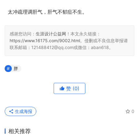
  太冲疏理调肝气，肝气不郁痘不生。
感谢您访问：
生涯设计公益网
！本文永久链接：
https://www.16175.com/9002.html
。侵删或不良信息举报请
联系邮箱：121488412@qq.com或微信：aban618。
胖
赞
(0)
生成海报
0
相关推荐