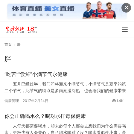
✕
首页
胖
胖
“吃苦”“尝鲜”小满节气永健康
五月已经过半，我们即将迎来小满节气，小满节气是夏季的第
二个节气，此节气的特点是多雨潮湿闷热，也会给我们的健康带来
极大的威胁。那么我们该如何饮食养生呢?专家介绍，小满节气饮食
健康管理
2017年2月24日
1.4K
适宜…
你会正确喝水么？喝对水排毒保健康
人每天都需要喝水，却未必每个人都会去想我们为什么需要喝
水，更极少有人会关心，自己喝水喝对了没？喝水看似件小事，是