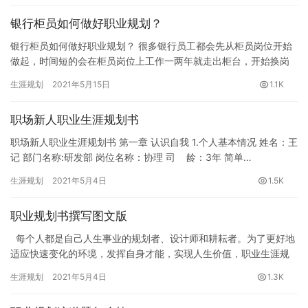
银行柜员如何做好职业规划？
银行柜员如何做好职业规划？ 很多银行员工都会先从柜员岗位开始
做起，时间短的会在柜员岗位上工作一两年就走出柜台，开始换岗
并尝试其它职位的工作，长的会在柜台呆上五年、十年，甚至更
生涯规划
2021年5月15日
1.1K
久，才…
职场新人职业生涯规划书
职场新人职业生涯规划书 第一章 认识自我 1.个人基本情况 姓名：王
记 部门名称:研发部 岗位名称：协理 司 龄：3年 简单…
生涯规划
2021年5月4日
1.5K
职业规划书撰写图文版
每个人都是自己人生事业的规划者、设计师和耕耘者。为了更好地
适应快速变化的环境，发挥自身才能，实现人生价值，职业生涯规
划十分重要。如何做好职业生涯规划？职业规划书里应包含哪些内
生涯规划
2021年5月4日
1.3K
容…