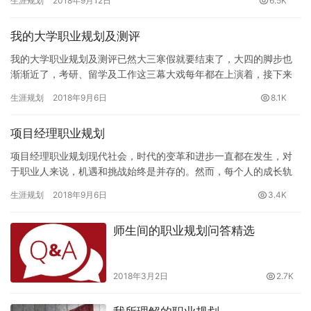
生涯规划
2018年9月12日
6.5K
我的大学职业规划及测评
我的大学职业规划及测评已然大三寒假就要结束了，大四的脚步也
渐渐近了，考研、留学及工作这三幕大戏每年都在上演着，接下来
就要轮到我们上场成为主角，在这场全球性的经济危机背景下，在
生涯规划
2018年9月6日
8.1K
这个三…
项目经理职业规划
项目经理职业规划现代社会，时代的变革和进步一直都在发生，对
于职业人来说，机遇和挑战始终是并存的。然而，每个人的成长轨
迹都不相同，想要复制一条标准的成功路线是不可能的（拼爹模式
生涯规划
2018年9月6日
3.4K
除外）…
师生间的职业规划问答精选
2018年3月2日
2.7K